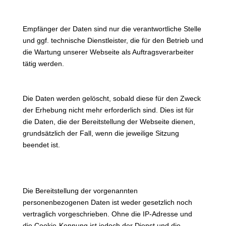
Empfänger:
Empfänger der Daten sind nur die verantwortliche Stelle
und ggf. technische Dienstleister, die für den Betrieb und
die Wartung unserer Webseite als Auftragsverarbeiter
tätig werden.
Speicherdauer:
Die Daten werden gelöscht, sobald diese für den Zweck
der Erhebung nicht mehr erforderlich sind. Dies ist für
die Daten, die der Bereitstellung der Webseite dienen,
grundsätzlich der Fall, wenn die jeweilige Sitzung
beendet ist.
Bereitstellung vorgeschrieben oder
erforderlich:
Die Bereitstellung der vorgenannten
personenbezogenen Daten ist weder gesetzlich noch
vertraglich vorgeschrieben. Ohne die IP-Adresse und
die Cookie-Kennung ist jedoch der Dienst und die