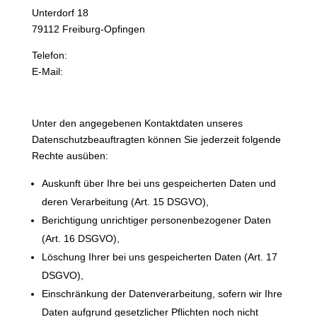
Unterdorf 18
79112 Freiburg-Opfingen
Telefon:
(07664) 40 81 18
E-Mail:
c.berghe@t-online.de
Ihre Betroffenenrechte
Unter den angegebenen Kontaktdaten unseres
Datenschutzbeauftragten können Sie jederzeit folgende
Rechte ausüben:
Auskunft über Ihre bei uns gespeicherten Daten und
deren Verarbeitung (Art. 15 DSGVO),
Berichtigung unrichtiger personenbezogener Daten
(Art. 16 DSGVO),
Löschung Ihrer bei uns gespeicherten Daten (Art. 17
DSGVO),
Einschränkung der Datenverarbeitung, sofern wir Ihre
Daten aufgrund gesetzlicher Pflichten noch nicht