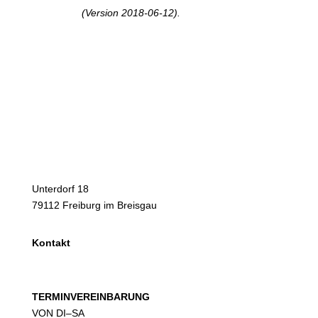
AG erstellt
(Version 2018-06-12).
Unterdorf 18
79112 Freiburg im Breisgau
Kontakt
07664 408118
TERMINVEREINBARUNG
VON DI–SA