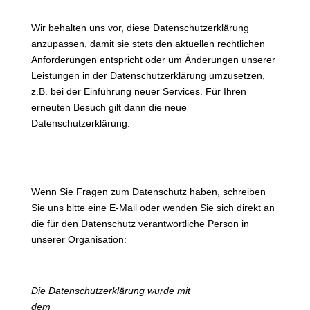
Datenschutzbestimmungen
Wir behalten uns vor, diese Datenschutzerklärung
anzupassen, damit sie stets den aktuellen rechtlichen
Anforderungen entspricht oder um Änderungen unserer
Leistungen in der Datenschutzerklärung umzusetzen,
z.B. bei der Einführung neuer Services. Für Ihren
erneuten Besuch gilt dann die neue
Datenschutzerklärung.
Fragen an den
Datenschutzbeauftragten
Wenn Sie Fragen zum Datenschutz haben, schreiben
Sie uns bitte eine E-Mail oder wenden Sie sich direkt an
die für den Datenschutz verantwortliche Person in
unserer Organisation:
c.berghe@t-online.de
Die Datenschutzerklärung wurde mit
dem
Datenschutzerklärungs-Generator der activeMind